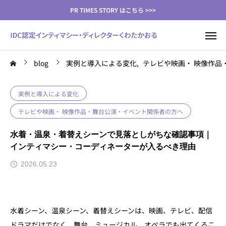
PR TIMES STORY はこちら >>>
blog
実例と導入による変化
テレビや映画・ 映像作品
実例と導入による変化
テレビや映画・ 映像作品・舞台公演・イベント関係者の方へ
水着・温泉・着替えシーンで見落としがちな確認事項｜
インティマシー・コーディネーターが入るべき理由
2026.05.23
水着シーン、温泉シーン、着替えシーンは、映画、テレビ、配信
ドラマだけでなく、舞台、ミュージカル、オペラでも出てくるこ