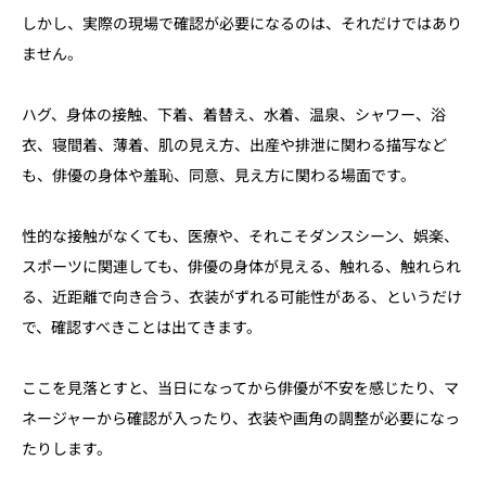
しかし、実際の現場で確認が必要になるのは、それだけではあり
ません。
ハグ、身体の接触、下着、着替え、水着、温泉、シャワー、浴
衣、寝間着、薄着、肌の見え方、出産や排泄に関わる描写など
も、俳優の身体や羞恥、同意、見え方に関わる場面です。
性的な接触がなくても、医療や、それこそダンスシーン、娯楽、
スポーツに関連しても、俳優の身体が見える、触れる、触れられ
る、近距離で向き合う、衣装がずれる可能性がある、というだけ
で、確認すべきことは出てきます。
ここを見落とすと、当日になってから俳優が不安を感じたり、マ
ネージャーから確認が入ったり、衣装や画角の調整が必要になっ
たりします。