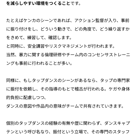
を減らしやすい環境をつくること
です。
たとえばケンカのシーンであれば、アクション監督が入り、事前
に振り付けをし、どういう動きで、どの角度で、どう繰り返すか
をきめて、練習して、確認します。
と同時に、安全講習やリスクマネジメントが行われます。
当然、暴力に関する倫理研修やチーム内のコンセンサストレーニ
ングも事前に行われることが多い。
同様に、もしタップダンスのシーンがあるなら、タップの専門家
に振付を依頼し、その指導のもとで稽古が行われる。ケガや身体
的負担に配慮しつつ、
ダンスの意図や作品内の意味がチームで共有されていきます。
個別のタップダンスの経験の有無や歴に関わらず、ダンスキャプ
テンという呼び名なり、振付という立場で、その専門のスタッフ