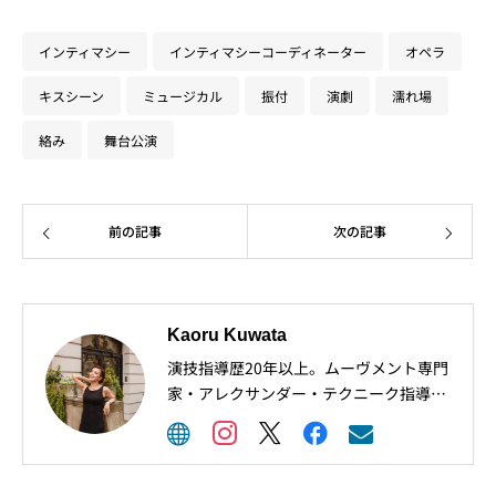
インティマシー
インティマシーコーディネーター
オペラ
キスシーン
ミュージカル
振付
演劇
濡れ場
絡み
舞台公演
前の記事
次の記事
Kaoru Kuwata
演技指導歴20年以上。ムーヴメント専門
家・アレクサンダー・テクニーク指導者
としても、プロの俳優や歌手、ダンサー
の身体表現を幅広くサポート。 現在は、
ニューヨークでの実地研修を経て、IDC
認定インティマシー・コーディネーター