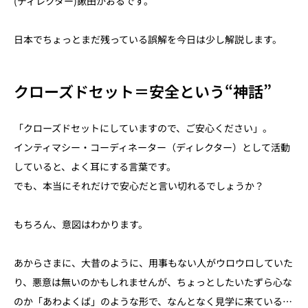
(ディレクター)鍬田かおるです。
日本でちょっとまだ残っている誤解を今日は少し解説します。
クローズドセット＝安全という“神話”
「クローズドセットにしていますので、ご安心ください」。
インティマシー・コーディネーター（ディレクター）として活動
していると、よく耳にする言葉です。
でも、本当にそれだけで安心だと言い切れるでしょうか？
もちろん、意図はわかります。
あからさまに、大昔のように、用事もない人がウロウロしていた
り、悪意は無いのかもしれませんが、ちょっとしたいたずら心な
のか「あわよくば」のような形で、なんとなく見学に来ている…