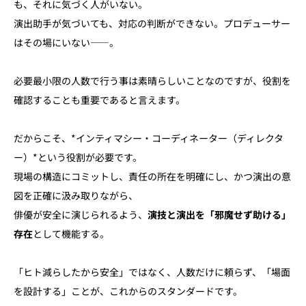
も、それに気づく人がいない。
演出助手が気づいても、対応の判断ができない。プロデューサー
はその場にいない——。
必要最小限の人数で行う事は素晴らしいことなのですが、役割を
確認することも重要であると言えます。
だからこそ、*インティマシー・コーディネーター（ディレクタ
ー）*という役割が必要です。
現場の構造にコミットし、責任の所在を明確にし、かつ演出の意
図を正確に汲み取りながら、
俳優が安全に演じられるよう、
演技と演出を「邪魔せず助ける」
存在
として機能する。
「ヒト減らしたから安全」ではなく、人数だけに頼らず、「場面
を設計する」ことが、これからのスタンダードです。