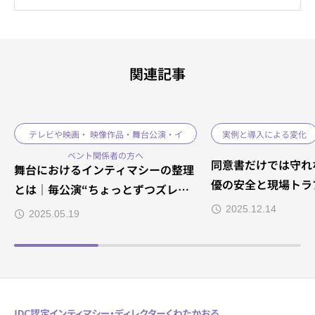
ニューヨークでの実地研修を経て、IDC
認定インティマシー・コーディネーター
（ディレクター）としても活動中。 舞
台・映像・教育現場など、多様な現場に
関連記事
おける“演出の意図”と“俳優の安心”を両
立するため、動きの整理と振付を通して
現場を支えています。 ブログでは導入事
例や現場での変化も発信中です。 映画監
テレビや映画・ 映像作品・舞台公演・イ
実例と導入による変化
督・演出家・俳優の皆様に向けたお役立
ベント関係者の方へ
ち情報をシェアしています。現場に必要
同意書だけでは守れな
舞台におけるインティマシーの整理
かどうか、まずはご相談ください。
優の安全と現場トラ
とは｜毎公演“ちょっとずつズレ
の“構造設計”とい
る”をな減らすために
2025.12.14
2025.05.19