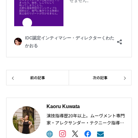
前の記事
次の記事
Kaoru Kuwata
演技指導歴20年以上。ムーヴメント専門
家・アレクサンダー・テクニーク指導者
としても、プロの俳優や歌手、ダンサー
の身体表現を幅広くサポート。 現在は、