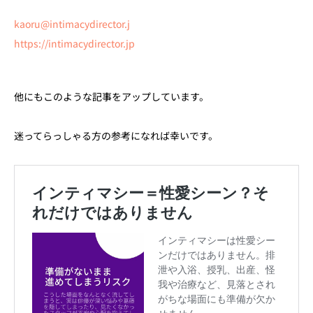
kaoru@intimacydirector.j
https://intimacydirector.jp
他にもこのような記事をアップしています。
迷ってらっしゃる方の参考になれば幸いです。