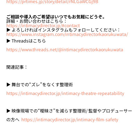
https://prtimes.jp/story/detail/rNLGaWCGj9B
ご相談や導入のご希望はいつでもお気軽にどうぞ。
詳細・お問い合わせはこちら：
https://intimacydirector.jp/#contact
▶ よろしければインスタグラムもフォローしてください：
https://www.instagram.com/intimacydirectorkaorukuwata/
▶ Threadsはこちら
https://www.threads.net/@intimacydirectorkaorukuwata
関連記事：
▶ 舞台での“ズレ”をなくす整理術
https://intimacydirector.jp/intimacy-theatre-repeatability
▶ 映像現場での“曖昧さ”を減らす整理術/ 監督やプロデューサー
の方へ
https://intimacydirector.jp/intimacy-film-safety