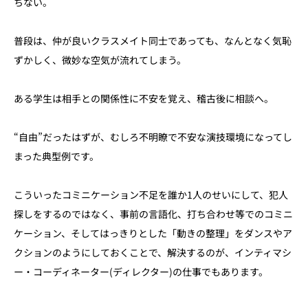
ちない。
普段は、仲が良いクラスメイト同士であっても、なんとなく気恥
ずかしく、微妙な空気が流れてしまう。
ある学生は相手との関係性に不安を覚え、稽古後に相談へ。
“自由”だったはずが、むしろ不明瞭で不安な演技環境になってし
まった典型例です。
こういったコミニケーション不足を誰か1人のせいにして、犯人
探しをするのではなく、事前の言語化、打ち合わせ等でのコミニ
ケーション、そしてはっきりとした「動きの整理」をダンスやア
クションのようにしておくことで、解決するのが、インティマシ
ー・コーディネーター(ディレクター)の仕事でもあります。