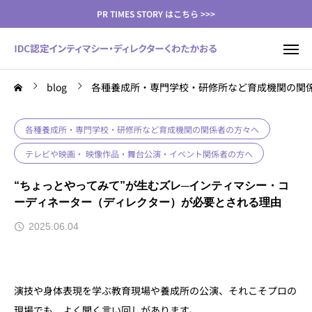
PR TIMES STORY はこちら >>>
blog
各種養成所・専門学校・研修所など育成機関の関
各種養成所・専門学校・研修所など育成機関の関係者の方々へ
テレビや映画・ 映像作品・舞台公演・イベント関係者の方へ
“ちょっとやってみて”が生むズレ─インティマシー・コ
ーディネーター（ディレクター）が必要とされる理由
2025.06.04
演技や身体表現を学ぶ教育現場や養成所の公演、それこそプロの
現場でも、よく聞く言い回しがあります。