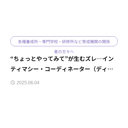
各種養成所・専門学校・研修所など育成機関の関係
者の方々へ
“ちょっとやってみて”が生むズレ─イン
ティマシー・コーディネーター（ディレ
クター）が必要とされる理由
2025.06.04