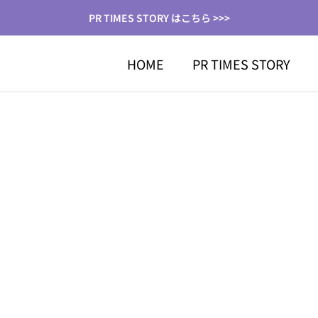
PR TIMES STORY はこちら >>>
HOME
PR TIMES STORY