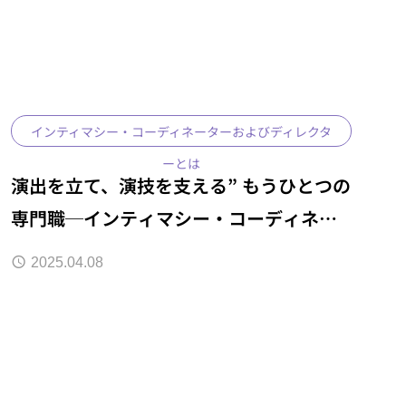
インティマシー・コーディネーターおよびディレクタ
ーとは
演出を立て、演技を支える” もうひとつの
専門職─インティマシー・コーディネー
ター（ディレクター）とは？
2025.04.08