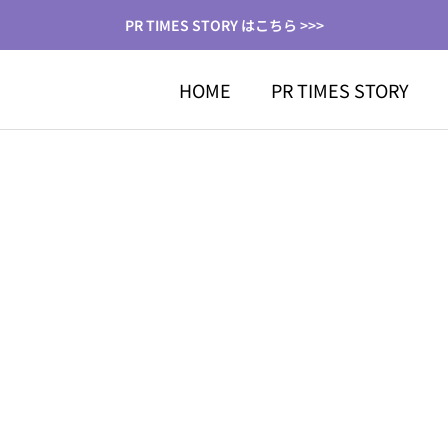
PR TIMES STORY はこちら >>>
HOME
PR TIMES STORY