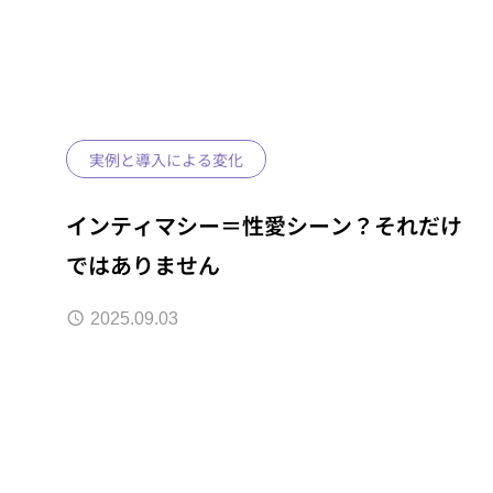
実例と導入による変化
インティマシー＝性愛シーン？それだけ
ではありません
2025.09.03