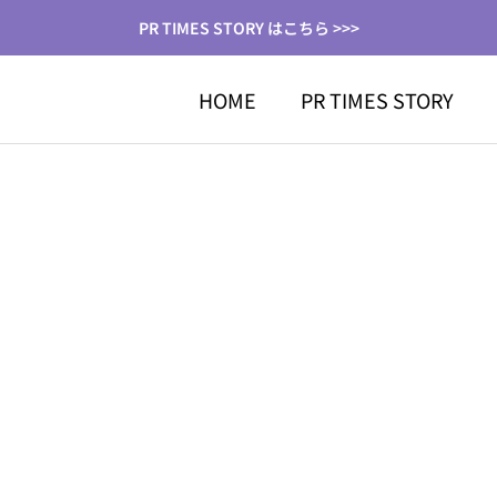
PR TIMES STORY はこちら >>>
HOME
PR TIMES STORY