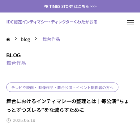
PR TIMES STORY はこちら >>>
blog
舞台作品
BLOG
舞台作品
テレビや映画・ 映像作品・舞台公演・イベント関係者の方へ
舞台におけるインティマシーの整理とは｜毎公演“ちょ
っとずつズレる”をな減らすために
2025.05.19