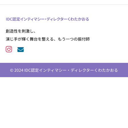
創造性を刺激し、
演じ手が輝く舞台を整える、もう一つの振付師
© 2024 IDC認定インティマシー・ディレクターくわたかおる